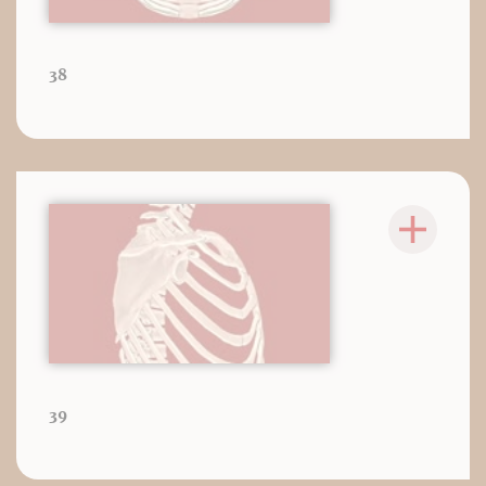
38
39