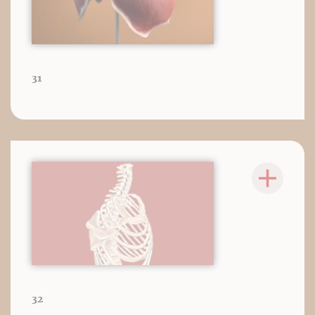
31
32