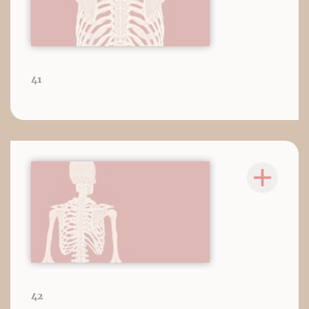
41
42