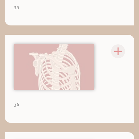
35
36