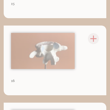
15
16