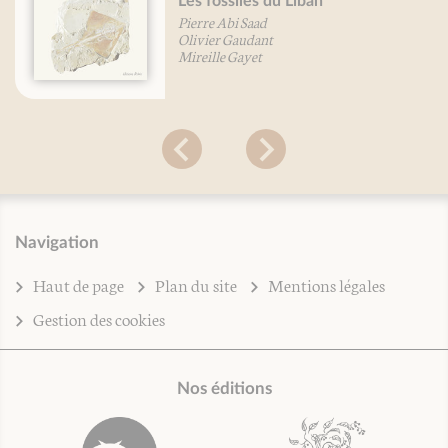
Les fossiles du Liban
Pierre Abi Saad
Olivier Gaudant
Mireille Gayet
Navigation
Haut de page
Plan du site
Mentions légales
Gestion des cookies
Nos éditions