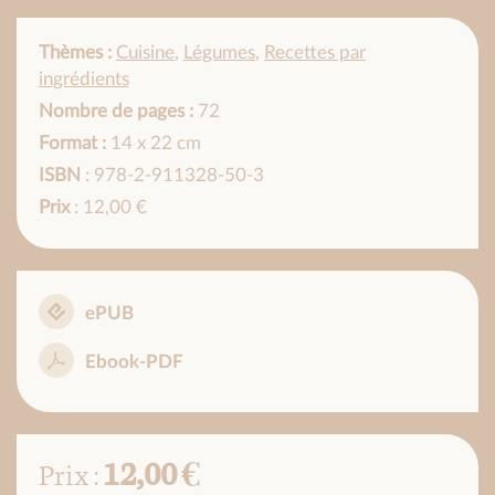
Thèmes :
Cuisine
,
Légumes
,
Recettes par
ingrédients
Nombre de pages :
72
Format :
14 x 22 cm
ISBN
: 978-2-911328-50-3
Prix
: 12,00 €
ePUB
Ebook-PDF
12,00 €
Prix :