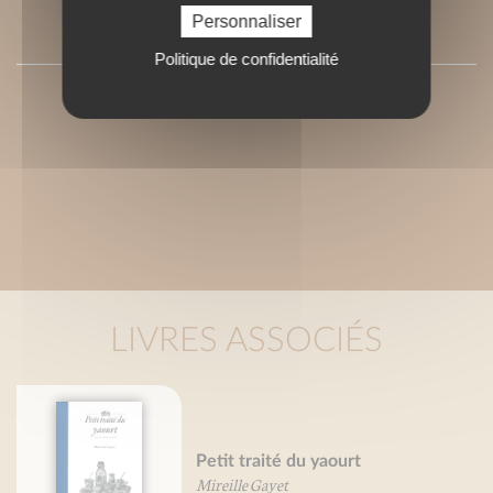
Personnaliser
PRESSE
Politique de confidentialité
LIVRES ASSOCIÉS
Petit traité du yaourt
Mireille Gayet