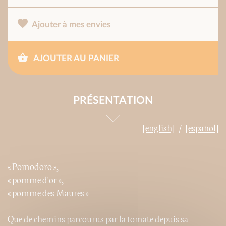
Ajouter à mes envies
AJOUTER AU PANIER
PRÉSENTATION
[english]
[español]
« Pomodoro »,
« pomme d'or »,
« pomme des Maures »
Que de chemins parcourus par la tomate depuis sa