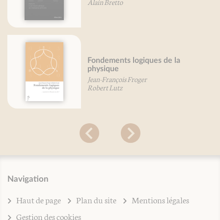
Alain Bretto
Fondements logiques de la
physique
Jean-François Froger
Robert Lutz
Navigation
Haut de page
Plan du site
Mentions légales
Gestion des cookies