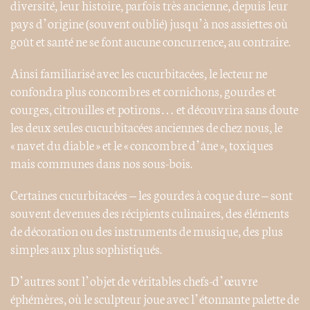
diversité, leur histoire, parfois très ancienne, depuis leur
pays d’origine (souvent oublié) jusqu’à nos assiettes où
goût et santé ne se font aucune concurrence, au contraire.
Ainsi familiarisé avec les cucurbitacées, le lecteur ne
confondra plus concombres et cornichons, gourdes et
courges, citrouilles et potirons… et découvrira sans doute
les deux seules cucurbitacées anciennes de chez nous, le
« navet du diable » et le « concombre d’âne », toxiques
mais communes dans nos sous-bois.
Certaines cucurbitacées – les gourdes à coque dure – sont
souvent devenues des récipients culinaires, des éléments
de décoration ou des instruments de musique, des plus
simples aux plus sophistiqués.
D’autres sont l’objet de véritables chefs-d’œuvre
éphémères, où le sculpteur joue avec l’étonnante palette de