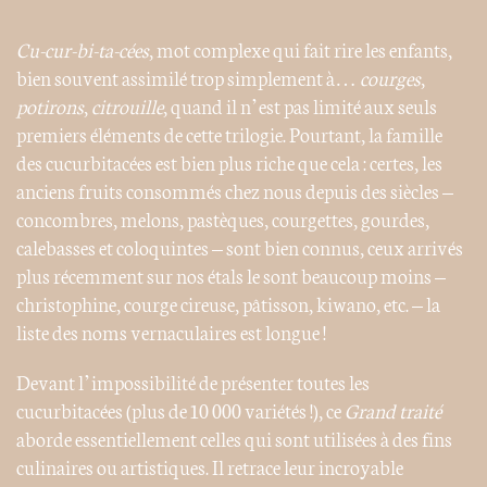
Cu-cur-bi-ta-cées
, mot complexe qui fait rire les enfants,
bien souvent assimilé trop simplement à…
courges
,
potirons
,
citrouille
, quand il n’est pas limité aux seuls
premiers éléments de cette trilogie. Pourtant, la famille
des cucurbitacées est bien plus riche que cela : certes, les
anciens fruits consommés chez nous depuis des siècles –
concombres, melons, pastèques, courgettes, gourdes,
calebasses et coloquintes – sont bien connus, ceux arrivés
plus récemment sur nos étals le sont beaucoup moins –
christophine, courge cireuse, pâtisson, kiwano, etc. – la
liste des noms vernaculaires est longue !
Devant l’impossibilité de présenter toutes les
cucurbitacées (plus de 10 000 variétés !), ce
Grand traité
aborde essentiellement celles qui sont utilisées à des fins
culinaires ou artistiques. Il retrace leur incroyable