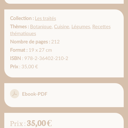
Collection :
Les traités
Thèmes :
Botanique
,
Cuisine
,
Légumes
,
Recettes
thématiques
Nombre de pages :
212
Format :
19 x 27 cm
ISBN
: 978-2-36402-210-2
Prix
: 35,00 €
Ebook-PDF
35,00 €
Prix :