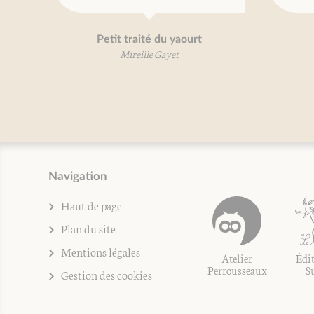
Petit traité du yaourt
Les fossiles d
Mireille Gayet
Pierre Abi 
Olivier Gau
Mireille Ga
Navigation
Haut de page
Plan du site
Mentions légales
Atelier
Édit
Perrousseaux
S
Gestion des cookies