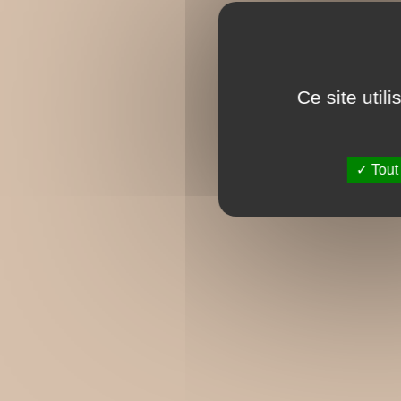
Ce site util
Tout