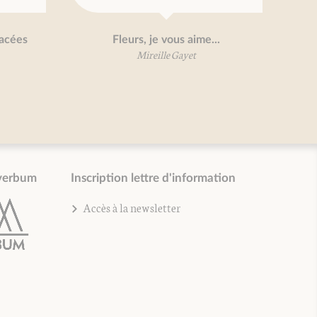
Fleurs, je vous aime...
Petit trait
Mireille Gayet
Mirei
verbum
Inscription lettre d'information
Accès à la newsletter