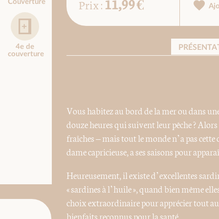
11,99 €
Prix :
Couverture
Aj
4e de
PRÉSENTA
couverture
Vous habitez au bord de la mer ou dans une g
douze heures qui suivent leur pêche ? Alor
fraîches – mais tout le monde n’a pas cette c
dame capricieuse, a ses saisons pour apparaître
Heureusement, il existe d’excellentes sardi
« sardines à l’huile », quand bien même elle
choix extraordinaire pour apprécier tout au
bienfaits reconnus pour la santé.