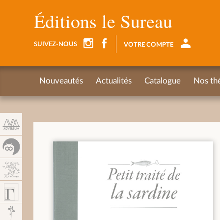
Panneau de gestion des cookies
Éditions le Sureau
SUIVEZ-NOUS
VOTRE COMPTE
Nouveautés
Actualités
Catalogue
Nos th