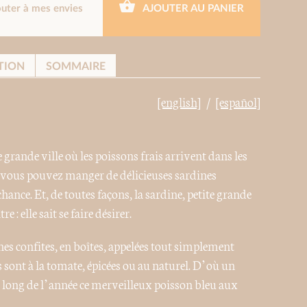
outer à mes envies
AJOUTER AU PANIER
TION
SOMMAIRE
[english]
[español]
rande ville où les poissons frais arrivent dans les
s vous pouvez manger de délicieuses sardines
hance. Et, de toutes façons, la sardine, petite grande
 : elle sait se faire désirer.
nes confites, en boîtes, appelées tout simplement
s sont à la tomate, épicées ou au naturel. D’où un
 long de l’année ce merveilleux poisson bleu aux