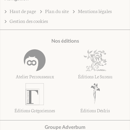
Haut de page
Plan du site
Mentions légales
Gestion des cookies
Nos éditions
Atelier Perrousseaux
Éditions Le Sureau
Éditions Grégoriennes
Éditions DésIris
Groupe Adverbum