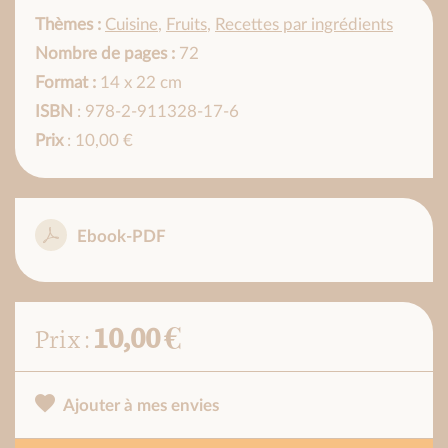
Thèmes :
Cuisine
,
Fruits
,
Recettes par ingrédients
Nombre de pages :
72
Format :
14 x 22 cm
ISBN
: 978-2-911328-17-6
Prix
: 10,00 €
Ebook-PDF
10,00 €
Prix :
Ajouter à mes envies