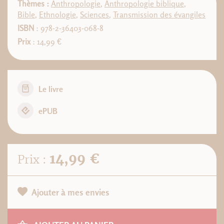
Thèmes :
Anthropologie
,
Anthropologie biblique
,
Bible
,
Ethnologie
,
Sciences
,
Transmission des évangiles
ISBN
: 978-2-36403-068-8
Prix
: 14,99 €
Le livre
ePUB
14,99 €
Prix :
Ajouter à mes envies