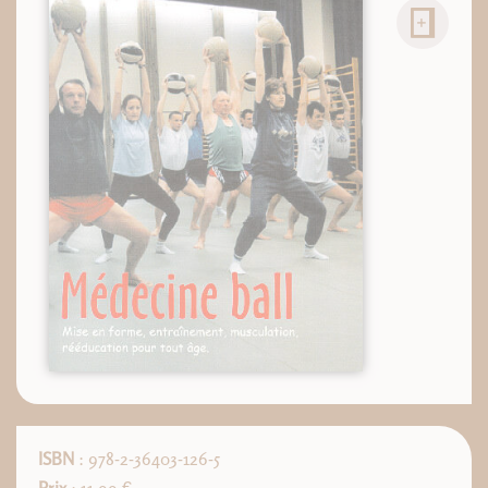
ISBN
: 978-2-36403-126-5