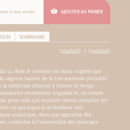
outer à mes envies
AJOUTER AU PANIER
TION
SOMMAIRE
[english]
[español]
in Li, dont le contenu est aussi originel que
 la sagesse taoïste de la très ancienne première
 la médecine chinoise à travers le temps.
 humaniste résolument originale et, en même
r pour celui qui souhaite mieux connaître les
ffre ou qui aspire à un bonheur réel.
açon analytique, dans une approche des
s, conforme à l’universalité des principes