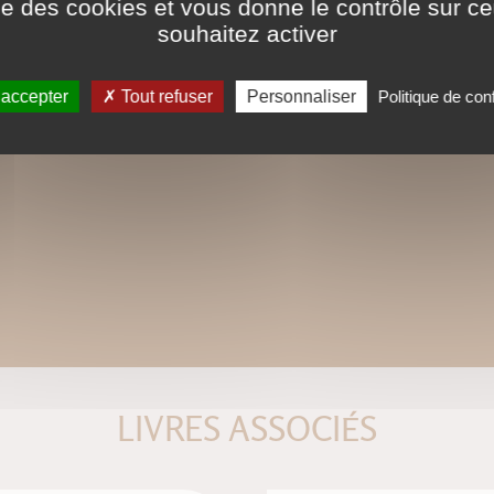
ise des cookies et vous donne le contrôle sur 
souhaitez activer
 accepter
Tout refuser
Personnaliser
Politique de conf
LIVRES ASSOCIÉS