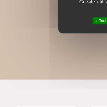
Ce site util
Tout