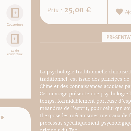
25,00 €
Prix :
Aj
Couverture
PRÉSENTA
4e de
couverture
La psychologie traditionnelle chinoise X
traditionnel, est issue des principes de
Chine et des connaissances acquises par
Cet ouvrage présente une psychologie
temps, formidablement porteuse d’espoi
méandres de l’esprit, pour celui qui sou
Il expose les mécanismes mentaux de f
DF
processus spécifiquement psychologique
originels du Tao.