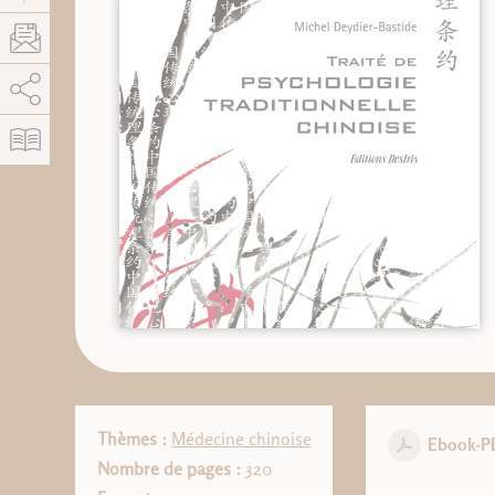
AddThis est désactivé.
Autoriser
Thèmes :
Médecine chinoise
Ebook-P
Nombre de pages :
320