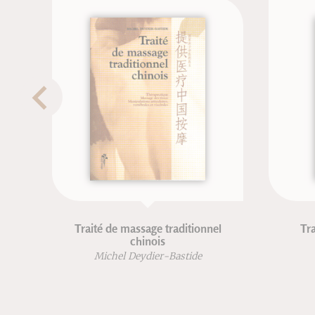
Traité de massage traditionnel
Trai
chinois
Michel Deydier-Bastide