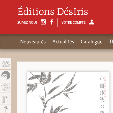
Panneau de gestion des cookies
Éditions DésIris
SUIVEZ-NOUS
VOTRE COMPTE
Nouveautés
Actualités
Catalogue
T