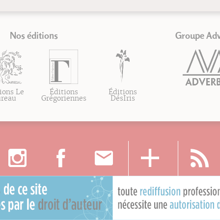
Nos éditions
Groupe Ad
ions Le
Éditions
Éditions
ureau
Grégoriennes
DésIris