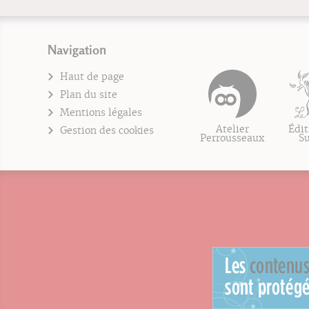
Navigation
Haut de page
Plan du site
Mentions légales
Atelier
Édit
Gestion des cookies
Perrousseaux
S