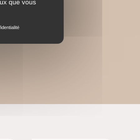
ceux que vous
identialité