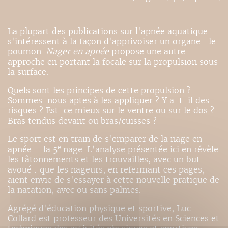
La plupart des publications sur l'apnée aquatique
s'intéressent à la façon d'apprivoiser un organe : le
poumon.
Nager en apnée
propose une autre
approche en portant la focale sur la propulsion sous
la surface.
Quels sont les principes de cette propulsion ?
Sommes-nous aptes à les appliquer ? Y a-t-il des
risques ? Est-ce mieux sur le ventre ou sur le dos ?
Bras tendus devant ou bras/cuisses ?
Le sport est en train de s'emparer de la nage en
e
apnée – la 5
nage. L'analyse présentée ici en révèle
les tâtonnements et les trouvailles, avec un but
avoué : que les nageurs, en refermant ces pages,
aient envie de s'essayer à cette nouvelle pratique de
la natation, avec ou sans palmes.
Agrégé d'éducation physique et sportive, Luc
Collard est professeur des Universités en Sciences et