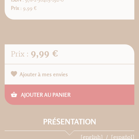
Prix
: 9,99 €
9,99 €
Prix :
Ajouter à mes envies
AJOUTER AU PANIER
PRÉSENTATION
[english]
[español]