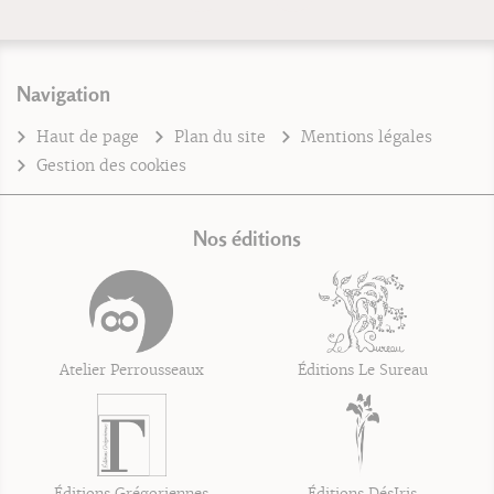
Navigation
Haut de page
Plan du site
Mentions légales
Gestion des cookies
Nos éditions
Atelier Perrousseaux
Éditions Le Sureau
Éditions Grégoriennes
Éditions DésIris