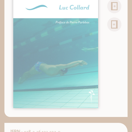
ISBN
: 978-2-36403-192-0