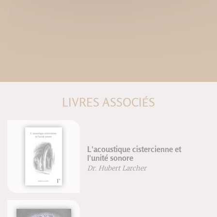
LIVRES ASSOCIÉS
L'acoustique cistercienne et
De
l'unité sonore
Je
Dr. Hubert Larcher