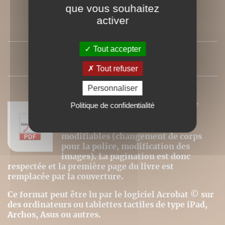
que vous souhaitez
activer
SOMMAIRE
Tout accepter
PRESSE
Tout refuser
Personnaliser
Politique de confidentialité
Nos ebooks sont des versions PDF
homothétiques des livres de nos
catalogues. Ils ne sont donc pas
modifiables (changement de corps
pour la police, modification des
images). La pagination est donc
respectée et la première page du livre est
remplacée par la couverture.
Ce format peut être lu par le logiciel Acrobat © sur
des ordinateurs ou tablettes tactiles de type iPad,
Archos, Asus ou autres.