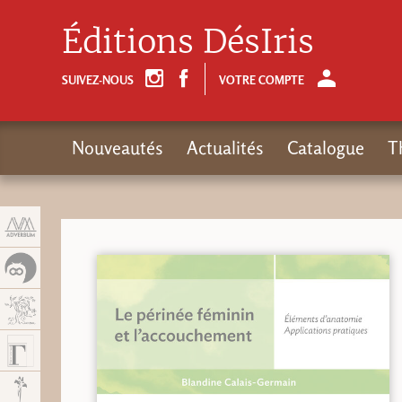
Panneau de gestion des cookies
Éditions DésIris
SUIVEZ-NOUS
VOTRE COMPTE
Nouveautés
Actualités
Catalogue
T