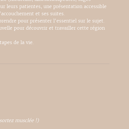
our leurs patientes, une présentation accessible
l'accouchement et ses suites.
ndre pour présenter l'essentiel sur le sujet.
elle pour découvrir et travailler cette région
apes de la vie.
sortez musclée !)