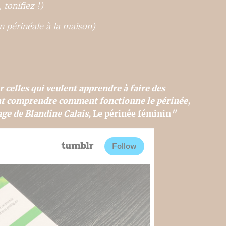
tonifiez !)
 périnéale à la maison)
elles qui veulent apprendre à faire des
ent comprendre comment fonctionne le périnée,
age de Blandine Calais,
Le périnée féminin
"