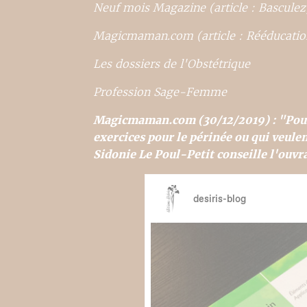
Neuf mois Magazine (article : Basculez, 
Magicmaman.com (article : Rééducation
Les dossiers de l'Obstétrique
Profession Sage-Femme
Magicmaman.com (30/12/2019) : "Pour c
exercices pour le périnée ou qui veul
Sidonie Le Poul-Petit conseille l'ouvr