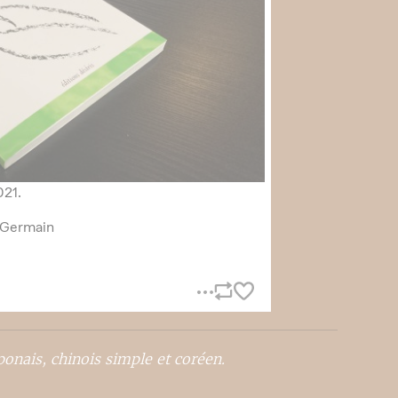
aponais, chinois simple et coréen.