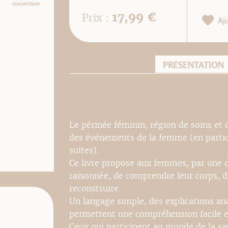
couverture
17,99 €
Prix :
Aj
PRÉSENTATION
Le périnée féminin, région de soins et d
des événements de la femme (en particu
suites).
Ce livre propose aux femmes, par une 
raisonnée, de comprendre leur corps, de
reconstruire.
Un langage simple, des explications an
permettent une compréhension facile et
Ceux qui participent au monde de la sa