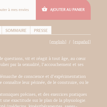
outer à mes envies
AJOUTER AU PANIER
SOMMAIRE
PRESSE
[english]
[español]
e questions, vit et réagit à tout âge, au cœur
lier par la sexualité, l'accouchement et ses
démarche de conscience et d'expérimentation
 connaître leur périnée, de le construire, ou le
atomiques précises, et des exercices pratiques
 une exactitude sur le plan de la physiologie.
nté (médecins, kinésithérapeutes, sages-