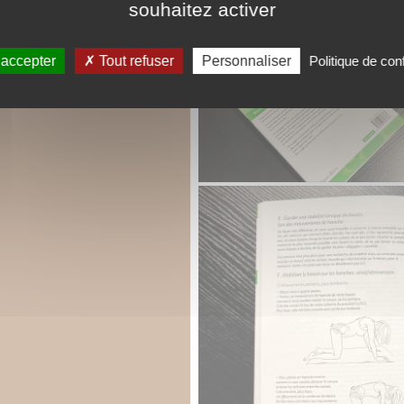
souhaitez activer
 accepter
Tout refuser
Personnaliser
Politique de conf