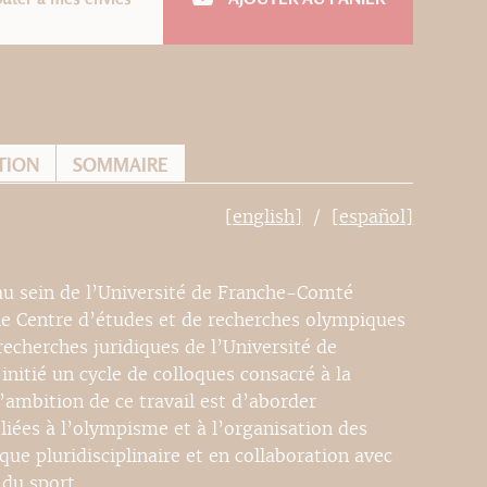
TION
SOMMAIRE
[english]
[español]
 au sein de l’Université de Franche-Comté
le Centre d’études et de recherches olympiques
recherches juridiques de l’Université de
itié un cycle de colloques consacré à la
ambition de ce travail est d’aborder
liées à l’olympisme et à l’organisation des
e pluridisciplinaire et en collaboration avec
 du sport.