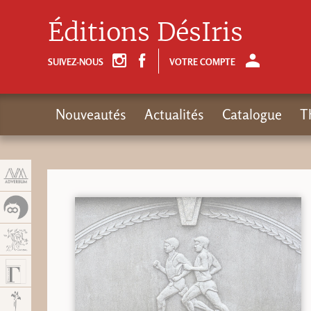
Panneau de gestion des cookies
Éditions DésIris
SUIVEZ-NOUS
VOTRE COMPTE
Nouveautés
Actualités
Catalogue
T