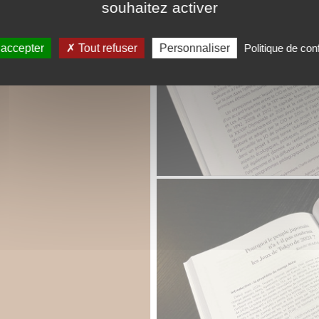
souhaitez activer
 accepter
Tout refuser
Personnaliser
Politique de conf