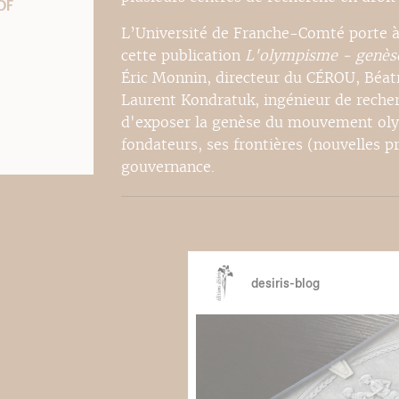
DF
L’Université de Franche-Comté porte à
cette publication
L'olympisme - genèse
Éric Monnin, directeur du CÉROU, Béatr
Laurent Kondratuk, ingénieur de recher
d'exposer la genèse du mouvement olym
fondateurs, ses frontières (nouvelles p
gouvernance.