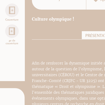
Culture olympique !
Couverture
PRÉSENTA
4e de
couverture
Afin de renforcer la dynamique initiée
autour de la question de l’olympisme, 
universitaires (CÉROU) et le Centre de 
Franche-Comté (CRJFC - UR 3225) ont in
thématique « Droit et olympisme ». L’
l’ensemble des thématiques juridiques 
événements olympiques, dans une optiqu
plusieurs centres de recherche en droit