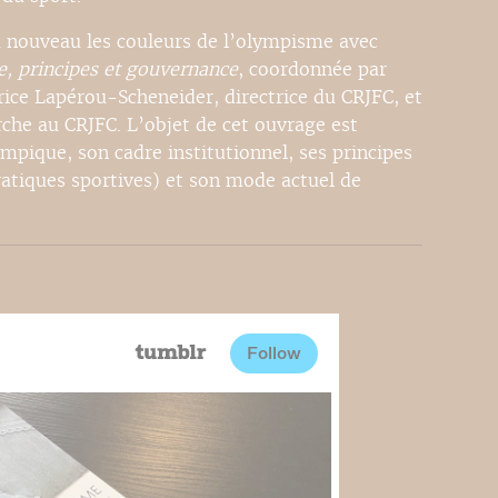
 nouveau les couleurs de l’olympisme avec
, principes et gouvernance
, coordonnée par
ice Lapérou-Scheneider, directrice du CRJFC, et
che au CRJFC. L’objet de cet ouvrage est
pique, son cadre institutionnel, ses principes
ratiques sportives) et son mode actuel de