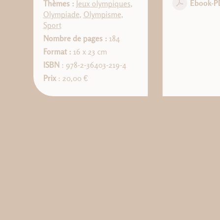
Ebook-P
Thèmes :
Jeux olympiques
,
Olympiade
,
Olympisme
,
Sport
Nombre de pages :
184
Format :
16 x 23 cm
ISBN
: 978-2-36403-219-4
Prix
: 20,00 €