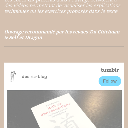
des vidéos permettant de visualiser les explications
techniques ou les exercices proposés dans le texte.
Ouvrage recommandé par les revues Tai Chichuan
& Self et Dragon