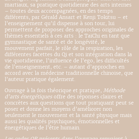
martiaux, sa pratique quotidienne des arts internes
– toutes deux accompagnées, en des temps
différents, par Gérald Ansart et Kenji Tokitsu – et
l’enseignement qu’il dispense à son tour, lui
permettent de proposer des approches originales de
thèmes essentiels à ces arts : le TaïChi en tant que
gymnastique de santé et de longévité, le
mouvement parfait, le rôle de la respiration, les
différentes facettes du Qi et son intégration dans la
vie quotidienne, l’influence de l’ego, les difficultés
de l’enseignement, etc. – autant d’approches en
accord avec la médecine traditionnelle chinoise, que
l’auteur pratique également.
Ouvrage à la fois théorique et pratique,
Méthode
d’arts énergétiques
offre des réponses claires et
concrètes aux questions que tout pratiquant peut se
poser et donne les moyens d’améliorer non
seulement le mouvement et la santé physique mais
aussi les qualités psychiques, émotionnelles et
énergétiques de l’être humain.
Les codes QR présents dans l’ouvrage renvoient à