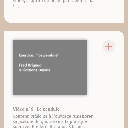
video, si aprirà un menu per scegliere la
(...)
Vidéo n°6 : Le pendule
Contenu vidéo lié à l’ouvrage Améliorer
sa posture du quotidien à la pratique
sportive, Frédéric Brigaud, Éditions