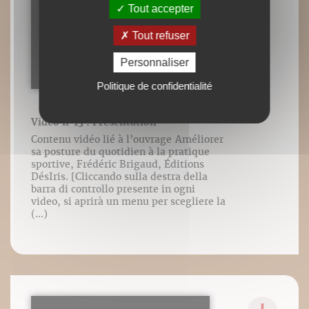
Tout accepter
Tout refuser
Personnaliser
Politique de confidentialité
Vidéo n°13 : Présentation
Contenu vidéo lié à l’ouvrage Améliorer
sa posture du quotidien à la pratique
sportive, Frédéric Brigaud, Éditions
DésIris. [Cliccando sulla destra della
barra di controllo presente in ogni
video, si aprirà un menu per scegliere la
(...)