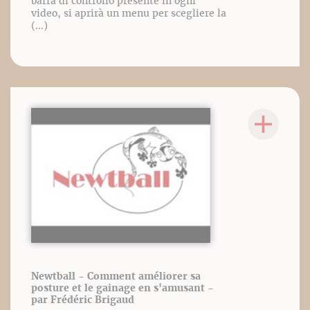
barra di controllo presente in ogni
video, si aprirà un menu per scegliere la
(...)
Newtball - Comment améliorer sa
posture et le gainage en s'amusant -
par Frédéric Brigaud