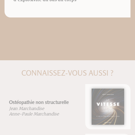
CONNAISSEZ-VOUS AUSSI ?
La vitesse de la lumière
Jean Perdijon