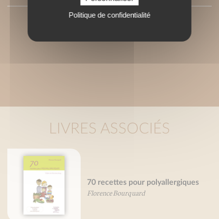
Politique de confidentialité
LIVRES ASSOCIÉS
70 recettes pour polyallergiques
Florence Bourquard