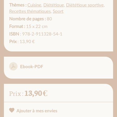
Thèmes :
Cuisine
,
Diététique
,
Diététique sportive
,
Recettes thématiques
,
Sport
Nombre de pages :
80
Format :
15 x 22 cm
ISBN
: 978-2-911328-54-1
Prix
: 13,90 €
Ebook-PDF
13,90 €
Prix :
Ajouter à mes envies