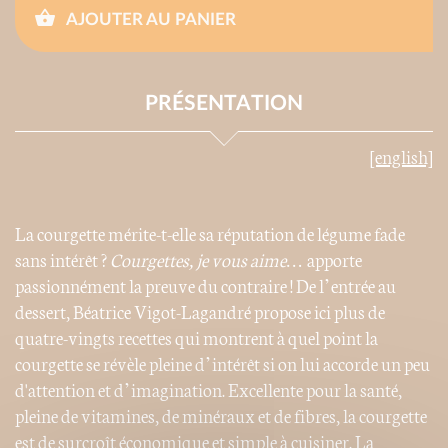
AJOUTER AU PANIER
PRÉSENTATION
[english]
La courgette mérite-t-elle sa réputation de légume fade
sans intérêt ?
Courgettes, je vous aime…
apporte
passionnément la preuve du contraire ! De l’entrée au
dessert, Béatrice Vigot-Lagandré propose ici plus de
quatre-vingts recettes qui montrent à quel point la
courgette se révèle pleine d’intérêt si on lui accorde un peu
d'attention et d’imagination. Excellente pour la santé,
pleine de vitamines, de minéraux et de fibres, la courgette
est de surcroît économique et simple à cuisiner. La