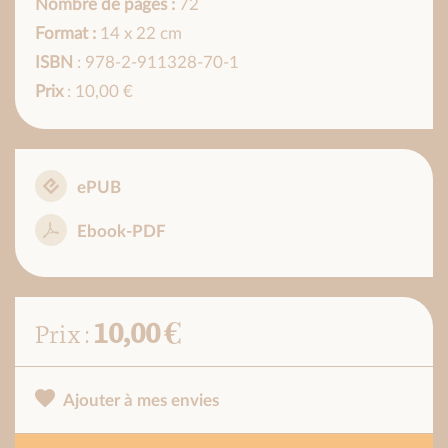
Nombre de pages :
72
Format :
14 x 22 cm
ISBN
: 978-2-911328-70-1
Prix
: 10,00 €
ePUB
Ebook-PDF
10,00 €
Prix :
Ajouter à mes envies