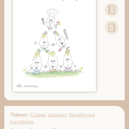
Thèmes :
Cuisine
,
Légumes
,
Recettes par
ingrédients