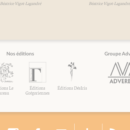
atrice Vigot-Lagandré
Béatrice Vigot-Lagandré
Nos éditions
Groupe Ad
ions Le
Éditions
Éditions DésIris
ureau
Grégoriennes