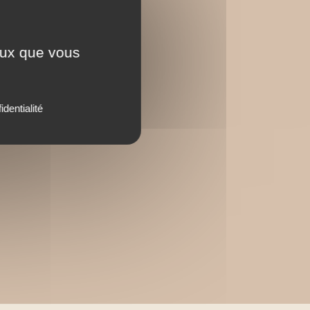
ceux que vous
identialité