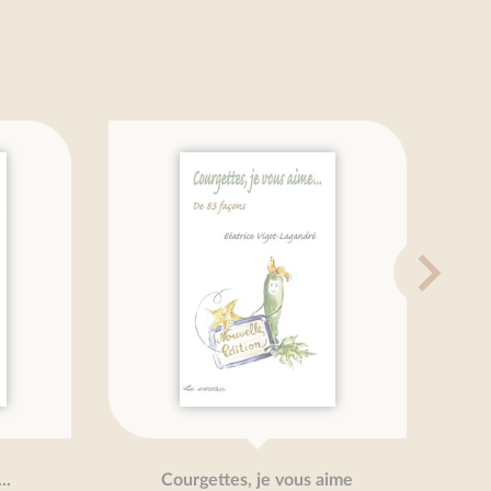
Courgettes, je vous aime
F