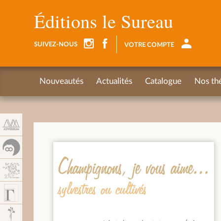
Panneau de gestion des cookies
Éditions le Sureau
SUIVEZ-NOUS
VOTRE COMPTE
Nouveautés
Actualités
Catalogue
Nos th