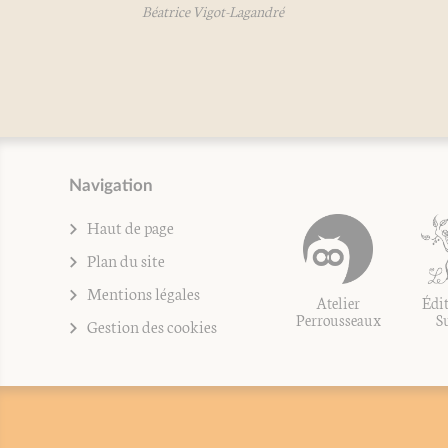
Béatrice Vigot-Lagandré
Bé
Navigation
Haut de page
Plan du site
Mentions légales
Atelier
Édit
Perrousseaux
S
Gestion des cookies