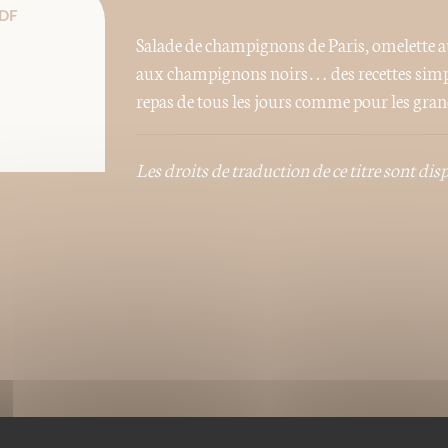
DF
Salade de champignons de Paris, omelette au
aux champignons noirs… des recettes simpl
repas de tous les jours comme pour les gran
Les droits de traduction de ce titre sont dis