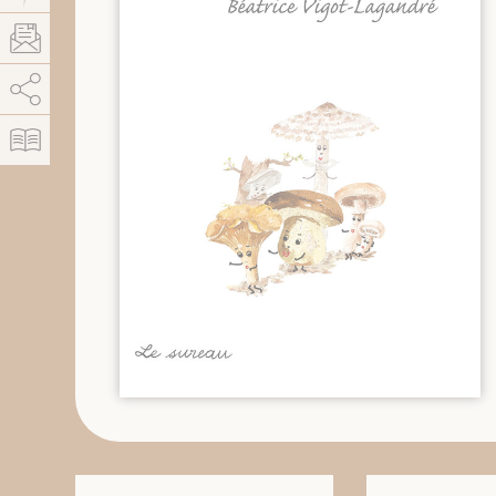
AddThis est désactivé.
Autoriser