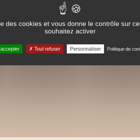
ise des cookies et vous donne le contrôle sur 
souhaitez activer
 accepter
Tout refuser
Personnaliser
Politique de conf