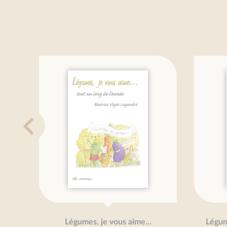
Légumes, je vous aime...
Légumes 