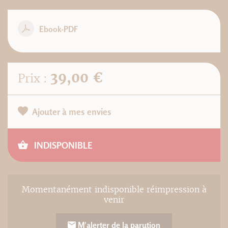
Ebook-PDF
39,00 €
Prix :
Ajouter à mes envies
INDISPONIBLE
Momentanément indisponible réimpression à
venir
M'alerter de la parution