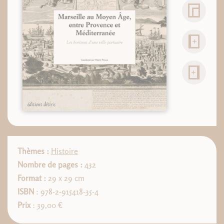
Thèmes :
Histoire
Nombre de pages :
432
Format :
29 x 29 cm
ISBN
: 978-2-915418-35-4
Prix
: 39,00 €