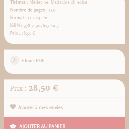
Thèmes :
Médecine
,
Médecine chinoise
Nombre de pages :
320
Format :
17 x 24 cm
ISBN
: 978-2-907653-89-3
Prix
: 28,50 €
Ebook-PDF
28,50 €
Prix :
Ajouter à mes envies
AJOUTER AU PANIER