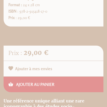
Format :
24 x 28 cm
ISBN
: 978-2-915418-17-0
Prix
: 29,00 €
29,00 €
Prix :
Ajouter à mes envies
AJOUTER AU PANIER
Une référence unique alliant une rare
iconographie à des études socio-