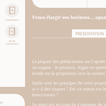
Venez élargir vos horizons... aqua
Couverture
PRÉSENTATION
4e de
couverture
La plupart des publications sur l'apnée
un organe : le poumon.
Nager en apné
focale sur la propulsion sous la surface.
Quels sont les principes de cette prop
a-t-il des risques ? Est-ce mieux sur l
bras/cuisses ?
e)
Le sport est en train de s'emparer de l