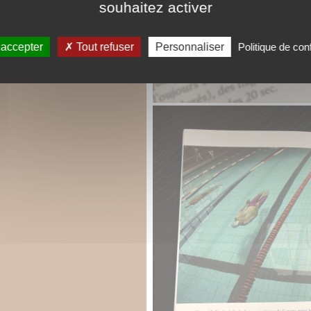
souhaitez activer
 accepter
Tout refuser
Personnaliser
Politique de conf