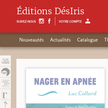
Panneau de gestion des cookies
Éditions DésIris
SUIVEZ-NOUS
VOTRE COMPTE
Nouveautés
Actualités
Catalogue
T