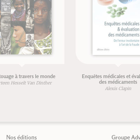
ouage à travers le monde
Enquêtes médicales et éval
des médicaments
een Hesselt Van Dinther
Alexis Clapin
Nos éditions
Groupe Ad