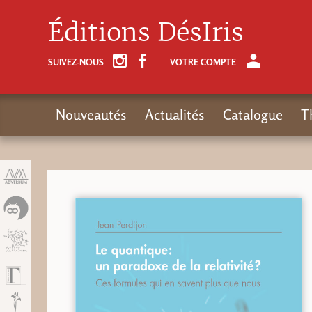
Panneau de gestion des cookies
Éditions DésIris
SUIVEZ-NOUS
VOTRE COMPTE
Nouveautés
Actualités
Catalogue
T