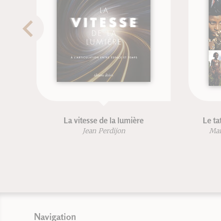
La vitesse de la lumière
Le tat
Jean Perdijon
Mart
Navigation