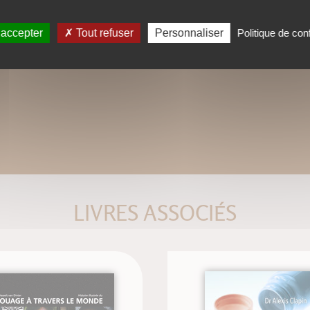
 accepter
Tout refuser
Personnaliser
Politique de conf
LIVRES ASSOCIÉS