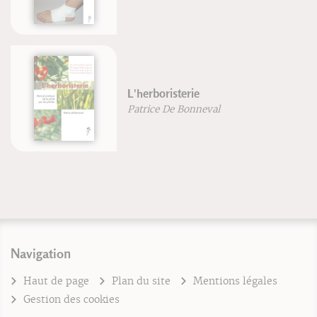
L'herboristerie
Patrice De Bonneval
Navigation
Haut de page
Plan du site
Mentions légales
Gestion des cookies