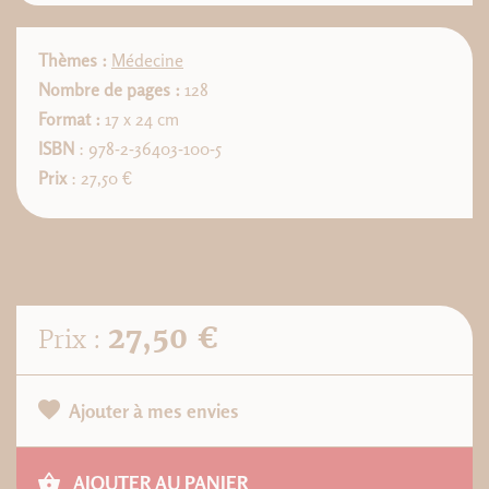
Thèmes :
Médecine
Nombre de pages :
128
Format :
17 x 24 cm
ISBN
: 978-2-36403-100-5
Prix
: 27,50 €
27,50 €
Prix :
Ajouter à mes envies
AJOUTER AU PANIER