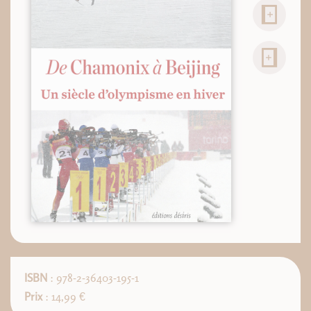
ISBN
: 978-2-36403-195-1
Prix
: 14,99 €