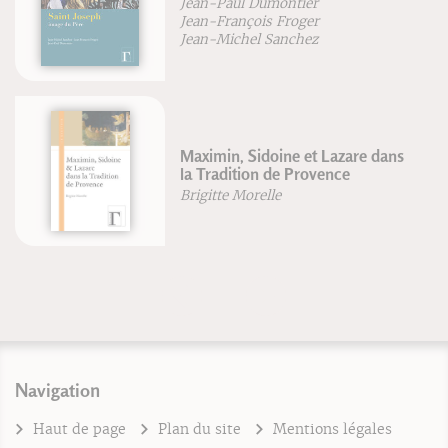
Jean-Paul Dumontier
Jean-François Froger
Jean-Michel Sanchez
Maximin, Sidoine et Lazare dans
la Tradition de Provence
Brigitte Morelle
Navigation
Haut de page
Plan du site
Mentions légales