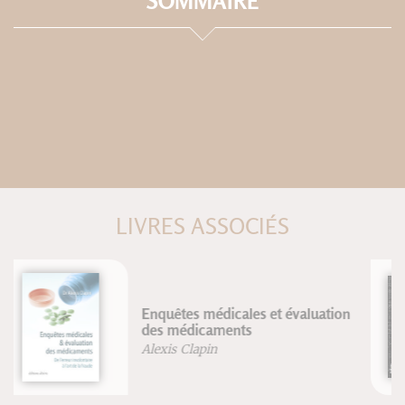
SOMMAIRE
LIVRES ASSOCIÉS
Structure de la connaissance
Jean-François Froger
Robert Lutz