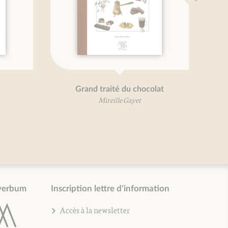
farcis
Grand traité des cucurbitacées
Mireille Gayet
verbum
Inscription lettre d'information
Accès à la newsletter