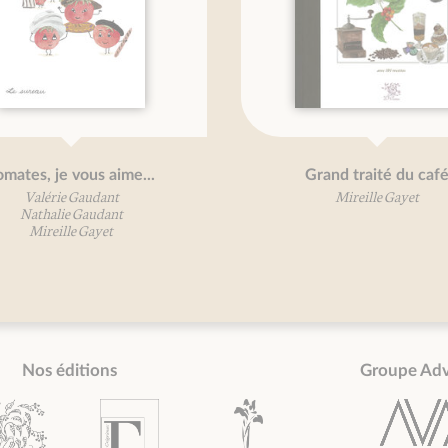
Grand traité des fleurs
Petit traité des petits-
comestibles
Mireille Gayet
Mireille Gayet
Nos éditions
Groupe Ad