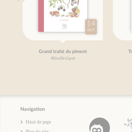
Grand traité des herbes
aromatiques
Mireille Gayet
Navigation
Haut de page
Plan du site