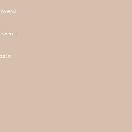
 recettes
'avance
-
ant et