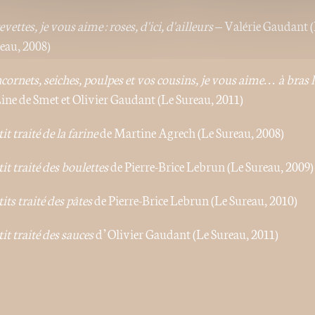
vettes, je vous aime : roses, d'ici, d'ailleurs
– Valérie Gaudant 
eau, 2008)
ncornets, seiches, poulpes et vos cousins, je vous aime… à bras l
ine de Smet et Olivier Gaudant (Le Sureau, 2011)
tit traité de la
farine
de Martine Agrech (Le Sureau, 2008)
tit traité des
boulettes
de Pierre-Brice Lebrun (Le Sureau, 2009)
tits traité des pâtes
de Pierre-Brice Lebrun (Le Sureau, 2010)
tit traité des
sauces
d’Olivier Gaudant (Le Sureau, 2011)