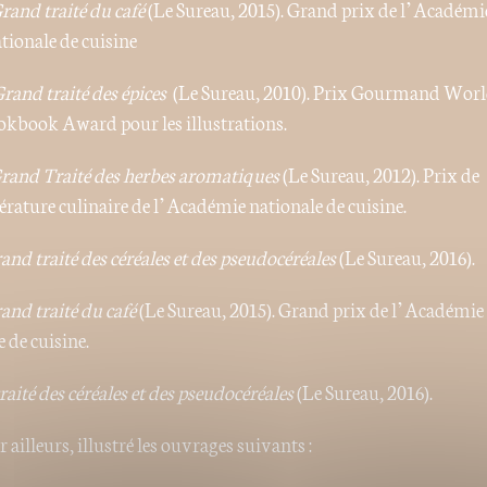
rand traité du café
(Le Sureau, 2015). Grand prix de l’Académi
tionale de cuisine
rand traité des épices
(Le Sureau, 2010). Prix Gourmand Wor
kbook Award pour les illustrations.
rand Traité des herbes aromatiques
(Le Sureau, 2012). Prix de
térature culinaire de l’Académie nationale de cuisine.
and traité des céréales et des pseudocéréales
(Le Sureau, 2016).
and traité du café
(Le Sureau, 2015). Grand prix de l’Académie
 de cuisine.
aité des céréales et des pseudocéréales
(Le Sureau, 2016).
ar ailleurs, illustré les ouvrages suivants :