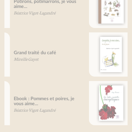
Grand traité du chocolat
Mireille Gayet
Courgettes, je vous aime
Béatrice Vigot-Lagandré
Ebook : Les huiles essentielles
énergétiques
Serge Hernicot