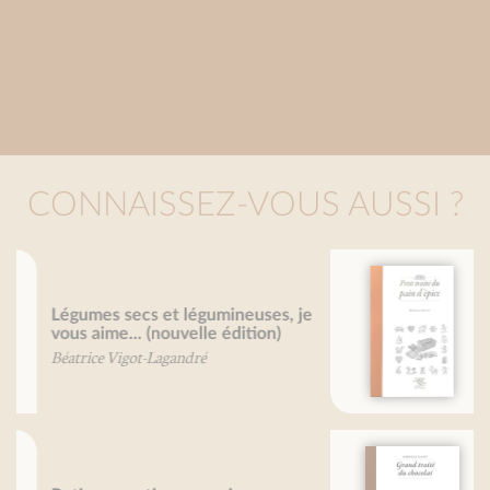
CONNAISSEZ-VOUS AUSSI ?
Petit traité du pain d'épice
Mireille Gayet