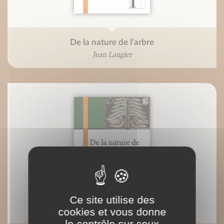
De la nature de l'arbre
Jean Laugier
Ce site utilise des
cookies et vous donne
le contrôle sur ceux