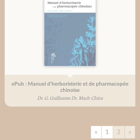
ePub : Manuel d'herboristerie et de pharmacopée
chinoise
Dr. G. Guillaume Dr. Mach-Chieu
«
1
2
»