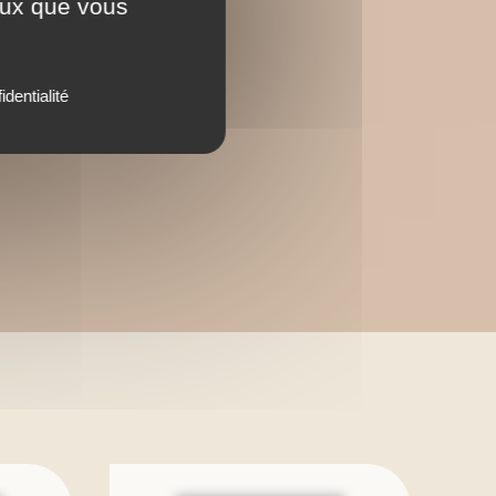
ceux que vous
identialité