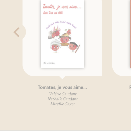
Tomates, je vous aime...
Pe
Valérie Gaudant
Nathalie Gaudant
Mireille Gayet