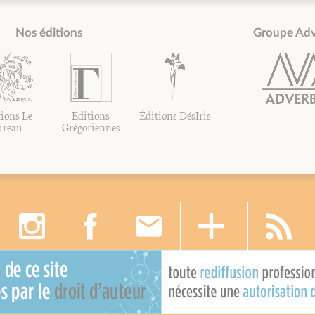
Nos éditions
Groupe Ad
ions Le
Éditions
Éditions DésIris
ureau
Grégoriennes