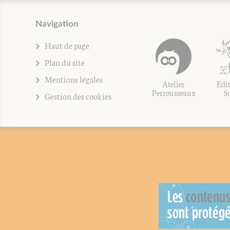
Navigation
Haut de page
Plan du site
Mentions légales
Atelier
Édit
Perrousseaux
S
Gestion des cookies