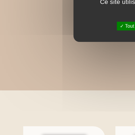
Ce site util
Tout