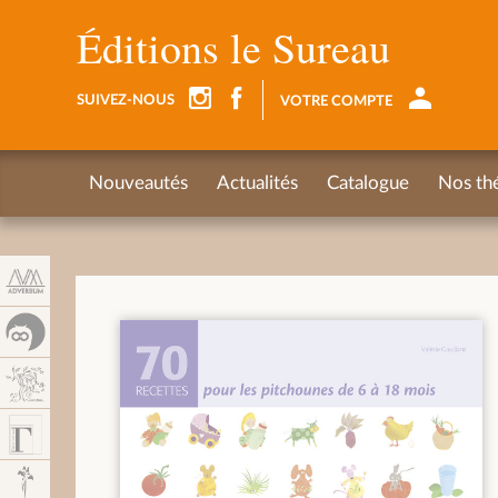
Panneau de gestion des cookies
Éditions le Sureau
SUIVEZ-NOUS
VOTRE COMPTE
Nouveautés
Actualités
Catalogue
Nos th