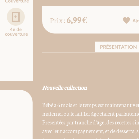
Couverture
6,99 €
Prix :
Aj
4e de
couverture
PRÉSENTATION
Nouvelle collection
Bébé a 6 mois et le temps est maintenant ven
maternel ou le lait 1er âge étaient parfaitem
Présentées par tranche d'âge, des recettes s
avec leur accompagnement, et de desserts, s