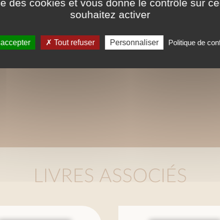
ise des cookies et vous donne le contrôle sur 
souhaitez activer
 accepter
Tout refuser
Personnaliser
Politique de conf
LIVRES ASSOCIÉS