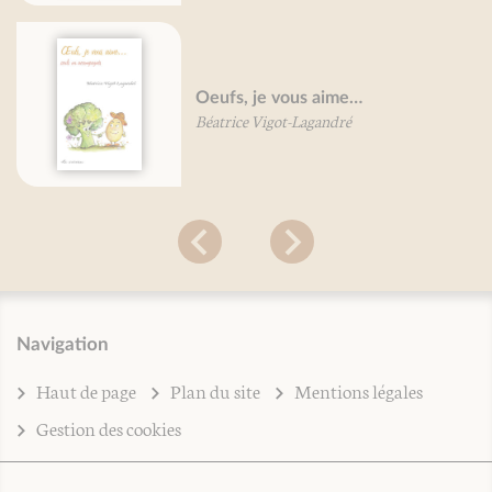
Oeufs, je vous aime…
Béatrice Vigot-Lagandré
Navigation
Haut de page
Plan du site
Mentions légales
Gestion des cookies