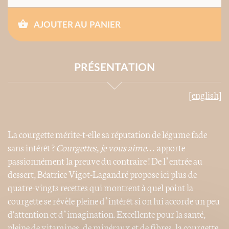
AJOUTER AU PANIER
PRÉSENTATION
[english]
La courgette mérite-t-elle sa réputation de légume fade
sans intérêt ?
Courgettes, je vous aime…
apporte
passionnément la preuve du contraire ! De l’entrée au
dessert, Béatrice Vigot-Lagandré propose ici plus de
quatre-vingts recettes qui montrent à quel point la
courgette se révèle pleine d’intérêt si on lui accorde un peu
d'attention et d’imagination. Excellente pour la santé,
pleine de vitamines, de minéraux et de fibres, la courgette