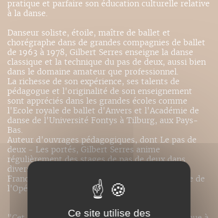
pratique et parfaire son éducation culturelle relative
à la danse.
Danseur soliste, étoile, maître de ballet et
chorégraphe dans de grandes compagnies de ballet
de 1963 à 1978, Gilbert Serres enseigne la danse
classique et la technique du pas de deux, aussi bien
dans le domaine amateur que professionnel.
La richesse de son expérience, ses talents de
pédagogue et l'originalité de son enseignement
sont appréciés dans les grandes écoles comme
l'Ecole royale de ballet d'Anvers et l'Académie de
danse de l'Université Fontys à Tilburg, aux Pays-
Bas.
Auteur d'ouvrages pédagogiques, dont Le pas de
deux - Les portés, Gilbert Serres anime
régulièrement des stages de pas de deux dans
diverses écoles de Belgique, de Hollande et de
France, notamment, en 2003, à l'Ecole de danse de
l'Opéra de Paris.
Ce site utilise des
"Cet ouvrage marqué par une originalité inconnue à