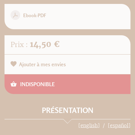
Ebook-PDF
14,50 €
Prix :
Ajouter à mes envies
INDISPONIBLE
PRÉSENTATION
[english]
[español]