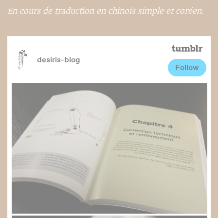
En cours de traduction en chinois simple et coréen.