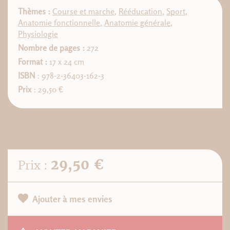
Thèmes :
Course et marche
,
Rééducation
,
Sport
,
Anatomie fonctionnelle
,
Anatomie générale
,
Physiologie
Nombre de pages :
272
Format :
17 x 24 cm
ISBN
: 978-2-36403-162-3
Prix
: 29,50 €
29,50 €
Prix :
Ajouter à mes envies