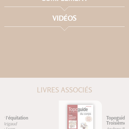
VIDÉOS
LIVRES ASSOCIÉS
Topoguide du corps humain -
Troisième édition