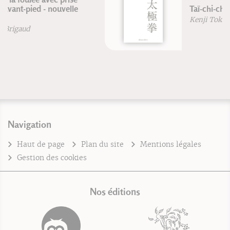
Taï-chi-chuan
Kenji Tokitsu
Navigation
Haut de page
Plan du site
Mentions légales
Gestion des cookies
Nos éditions