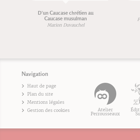
D'un Caucase chrétien au
Caucase musulman
P
Marion Duvauchel
Navigation
Haut de page
Plan du site
Mentions légales
Atelier
Édit
Gestion des cookies
Perrousseaux
S