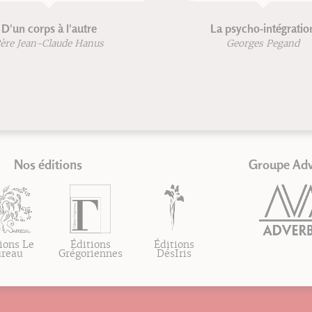
D'un corps à l'autre
La psycho-intégratio
ère Jean-Claude Hanus
Georges Pegand
Nos éditions
Groupe Ad
ions Le
Éditions
Éditions
ureau
Grégoriennes
DésIris