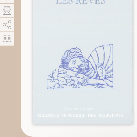
AddThis est désactivé.
Autoriser