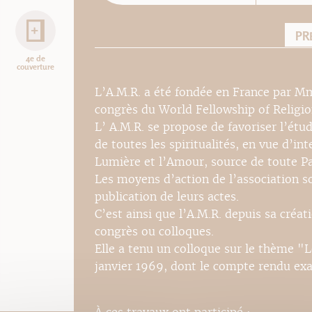
PR
4e de
couverture
L’A.M.R. a été fondée en France par Mme
congrès du World Fellowship of Religion
L’ A.M.R. se propose de favoriser l’étu
de toutes les spiritualités, en vue d’in
Lumière et l’Amour, source de toute Pa
Les moyens d’action de l’association so
publication de leurs actes.
C’est ainsi que l’A.M.R. depuis sa créa
congrès ou colloques.
Elle a tenu un colloque sur le thème "Le
janvier 1969, dont le compte rendu ex