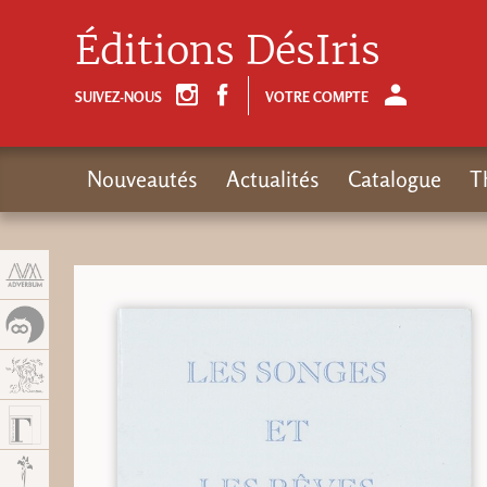
Panneau de gestion des cookies
Éditions DésIris
SUIVEZ-NOUS
VOTRE COMPTE
Nouveautés
Actualités
Catalogue
T