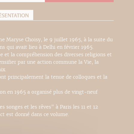
ÉSENTATION
 Maryse Choisy, le 9 juillet 1965, à la suite du
s qui avait lieu à Delhi en février 1965.
de et la compréhension des diverses religions et
tensifier par une action commune la Vie, la
ix.
nt principalement la tenue de colloques et la
tion en 1965 a organisé plus de vingt-neuf
s songes et les rêves" à Paris les 11 et 12
act est donné dans ce volume.