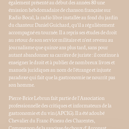
également présenté au début des années 80 une
émission hebdomadaire de chanson française sur
Radio Bocal, la radio libre installée au fond du jardin
du chanteur Daniel Guichard, qu'il a régulièrement
accompagné en tournée. Il a repris ses études de droit
au retour de son service militaire et n'est revenu au
journalisme que quinze ans plus tard, sans pour
autant abandonner sa carrière de juriste : il continue à
enseigner le droit et à publier de nombreux livres et
manuels juridiques au nom de l'étrange et injuste
paradoxe qui fait que la gastronomie ne nourrit pas
son homme.
Pierre-Brice Lebrun fait partie de l'Association
professionnelle des critiques et informateurs de la
gastronomie et du vin (APCIG). Il a été adoubé
Chevalier du Franc-Pineau des Charentes,
Compagnon de la saucisse de choux d'Arconsat,