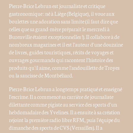
Pierre-Brice Lebrun est journaliste et critique
gastronomique : né à Liège (Belgique), il voue aux
boulettes une adoration sans limite (il faut dire que
celles que sa grand-mère préparait le mercredi à
Burenville étaient exceptionnelles !). Il collabore à de
nombreux magazines et il est l'auteur d'une douzaine
de livres, guides touristiques, récits de voyages et
ouvrages gourmands qui racontent l'histoire des
produits qu'il aime, comme l'andouillette de Troyes
ou la saucisse de Montbéliard.
Pierre-Brice Lebrun a longtemps pratiqué et enseigné
l'escrime. Il a commencé sa carrière de journaliste
dilettante comme pigiste au service des sports d'un
hebdomadaire des Yvelines. Il a ensuite à sa création
rejoint la première radio libre RFM, puis l'équipe du
dimanche des sports de CVS (Versailles). Il a