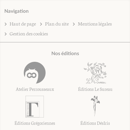
Navigation
Haut de page
Plan du site
Mentions légales
Gestion des cookies
Nos éditions
Atelier Perrousseaux
Éditions Le Sureau
Éditions Grégoriennes
Éditions DésIris