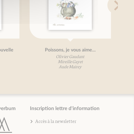
ouvelle
Poissons, je vous aime...
Olivier Gaudant
Mireille Gayet
Aude Mairey
verbum
Inscription lettre d'information
Accès à la newsletter