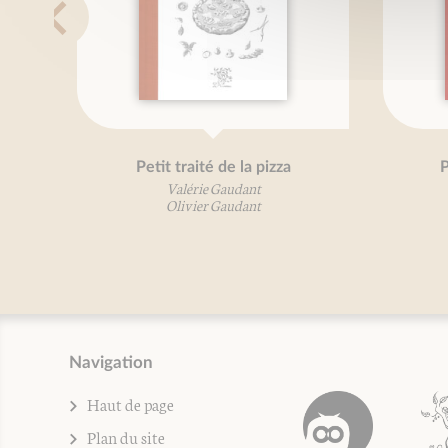
Petit traité de la pizza
P
Valérie Gaudant
Olivier Gaudant
Navigation
Haut de page
Plan du site