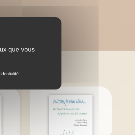
ceux que vous
identialité