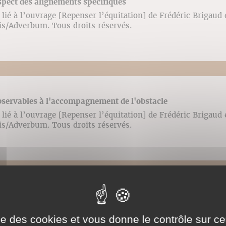
spect des alignements spécifiques
lié à l’ouvrage [Repenser l’équitation] de Frédéric Brigaud
ris/Adverbum. Tous droits réservés.
bservables à l'accompagnement de l'obstacle
lié à l’ouvrage [Repenser l’équitation] de Frédéric Brigaud
ris/Adverbum. Tous droits réservés.
abord et la réception de l'obstacle
lié à l’ouvrage [Repenser l’équitation] de Frédéric Brigaud
ise des cookies et vous donne le contrôle sur 
ris/Adverbum. Tous droits réservés.