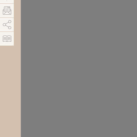
AddThis est désactivé.
Autoriser