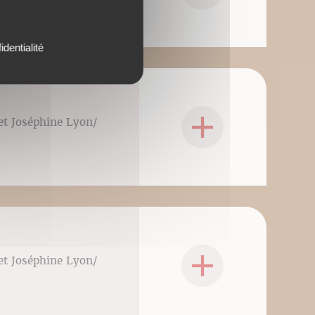
identialité
 et Joséphine Lyon/
 et Joséphine Lyon/