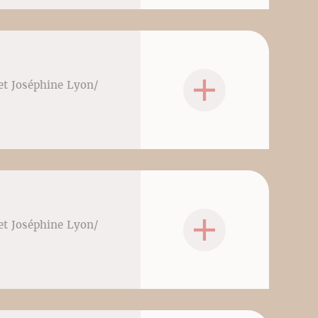
 et Joséphine Lyon/
 et Joséphine Lyon/