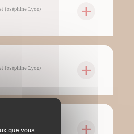
 et Joséphine Lyon/
 et Joséphine Lyon/
 et Joséphine Lyon/
ceux que vous