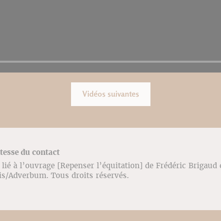
Vidéos suivantes
stesse du contact
lié à l’ouvrage [Repenser l’équitation] de Frédéric Brigaud
ris/Adverbum. Tous droits réservés.