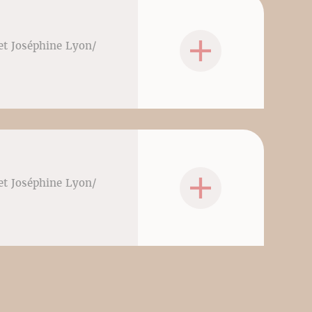
 et Joséphine Lyon/
 et Joséphine Lyon/