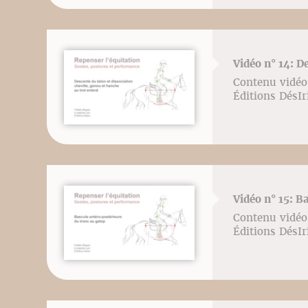
Vidéo n° 14: De
Contenu vidéo 
Éditions DésI
Vidéo n° 15: B
Contenu vidéo 
Éditions DésI