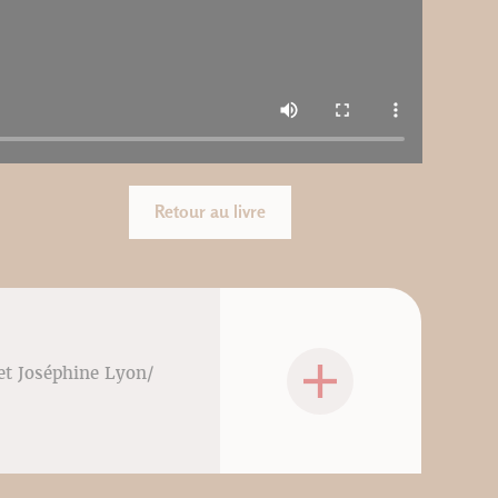
Retour au livre
 et Joséphine Lyon/