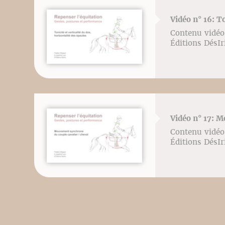
Vidéo n° 16: To
Contenu vidéo 
Éditions DésI
Vidéo n° 17: 
Contenu vidéo 
Éditions DésI