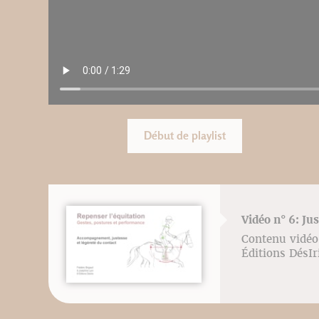
Début de playlist
Vidéo n° 6: Ju
Contenu vidéo 
Éditions DésI