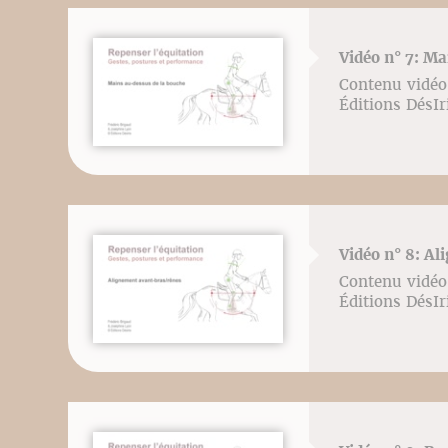
Vidéo n° 7: Ma
Contenu vidéo 
Éditions DésI
Vidéo n° 8: Al
Contenu vidéo 
Éditions DésI