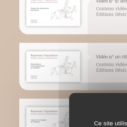
Vidéo n° 9: Re
Contenu vidéo 
Éditions DésI
Vidéo n° 10: O
Contenu vidéo 
Éditions DésI
Vidéo n° 11: L'
Contenu vidéo 
Ce site util
Éditions DésI