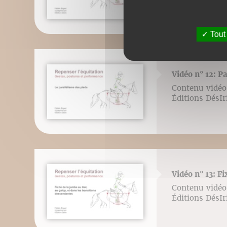
Tout
Vidéo n° 12: P
Contenu vidéo 
Éditions DésI
Vidéo n° 13: Fi
Contenu vidéo 
Éditions DésI