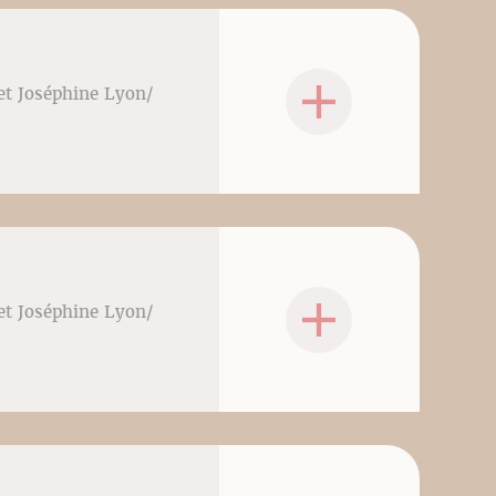
 et Joséphine Lyon/
 et Joséphine Lyon/