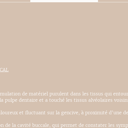
ICAL
cumulation de matériel purulent dans les tissus qui entoure
a pulpe dentaire et a touché les tissus alvéolaires voisin
oureux et fluctuant sur la gencive, à proximité d'une de
on de la cavité buccale, qui permet de constater les sym