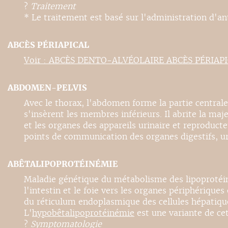
?
Traitement
* Le traitement est basé sur l'administration d'anti
ABCÈS PÉRIAPICAL
Voir : ABCÈS DENTO-ALVÉOLAIRE ABCÈS PÉRIAP
ABDOMEN-PELVIS
Avec le thorax, l'abdomen forme la partie centrale 
s'insèrent les membres inférieurs. Il abrite la maje
et les organes des appareils urinaire et reproducte
points de communication des organes digestifs, uri
ABÊTALIPOPROTÉINÉMIE
Maladie génétique du métabolisme des lipoprotéines
l'intestin et le foie vers les organes périphérique
du réticulum endoplasmique des cellules hépatiques 
L'
hypobêtalipoprotéinémie
est une variante de ce
?
Symptomatologie