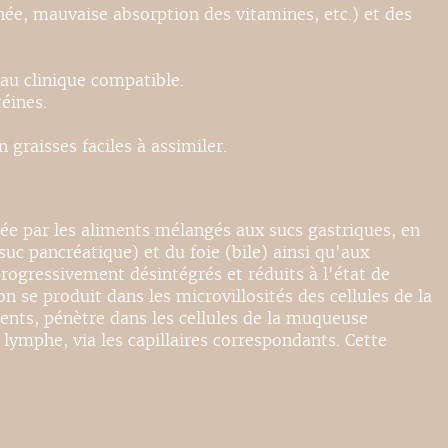
hée, mauvaise absorption des vitamines, etc.) et des
eau clinique compatible.
éines.
graisses faciles à assimiler.
mée par les aliments mélangés aux sucs gastriques, en
c pancréatique) et du foie (bile) ainsi qu'aux
progressivement désintégrés et réduits à l'état de
se produit dans les microvillosités des cellules de la
ments, pénètre dans les cellules de la muqueuse
lymphe, via les capillaires correspondants. Cette