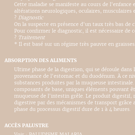
Cette maladie se manifeste au cours de l'enfance 
altérations neurologiques, oculaires, musculaires
?
Diagnostic
On la suspecte en présence d'un taux très bas de c
Pour confirmer le diagnostic, il est nécessaire de 
?
Traitement
* Il est basé sur un régime très pauvre en graisse
ABSORPTION DES ALIMENTS
Ultime phase de la digestion, qui se déroule dans 
provenance de l'estomac et du duodénum. À ce nive
substances produites par la muqueuse intestinale. 
composants de base, uniques éléments pouvant être 
muqueuse de l'intestin grêle. Le produit digestif, 
digestive par des mécanismes de transport grâce au
phase du processus digestif dure de 1 à 4 heures.
ACCÈS PALUSTRE
Voir : PALUDISME MALARIA