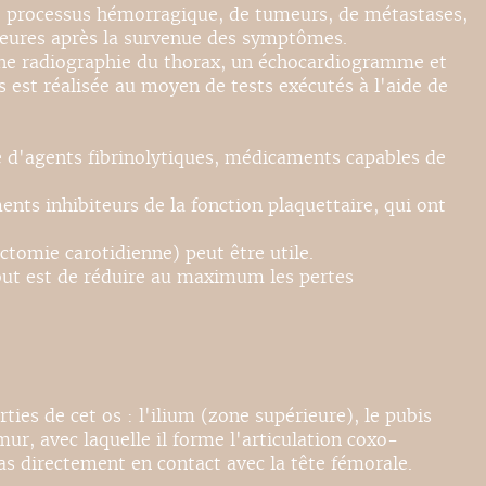
 de processus hémorragique, de tumeurs, de métastases,
 heures après la survenue des symptômes.
ne radiographie du thorax, un échocardiogramme et
s est réalisée au moyen de tests exécutés à l'aide de
se d'agents fibrinolytiques, médicaments capables de
nts inhibiteurs de la fonction plaquettaire, qui ont
ctomie carotidienne) peut être utile.
e but est de réduire au maximum les pertes
rties de cet os : l'ilium (zone supérieure), le pubis
ur, avec laquelle il forme l'articulation coxo-
pas directement en contact avec la tête fémorale.