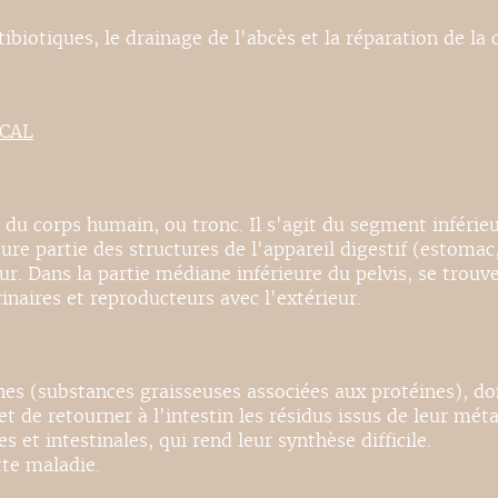
biotiques, le drainage de l'abcès et la réparation de la c
ICAL
du corps humain, ou tronc. Il s'agit du segment inférieur
ure partie des structures de l'appareil digestif (estomac, 
ur. Dans la partie médiane inférieure du pelvis, se trouv
naires et reproducteurs avec l'extérieur.
 (substances graisseuses associées aux protéines), dont 
s et de retourner à l'intestin les résidus issus de leur 
et intestinales, qui rend leur synthèse difficile.
tte maladie.