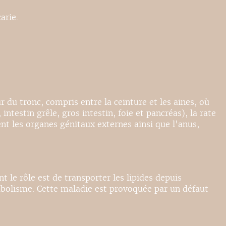
arie.
 du tronc, compris entre la ceinture et les aines, où
intestin grêle, gros intestin, foie et pancréas), la rate
ent les organes génitaux externes ainsi que l'anus,
le rôle est de transporter les lipides depuis
métabolisme. Cette maladie est provoquée par un défaut