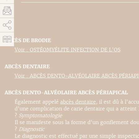
AddThis est désactivé.
Autoriser
ABCÈS DE BRODIE
Voir : OSTÉOMYÉLITE INFECTION DE L'OS
ABCÈS DENTAIRE
Voir : ABCÈS DENTO-ALVÉOLAIRE ABCÈS PÉRIAP
ABCÈS DENTO-ALVÉOLAIRE ABCÈS PÉRIAPICAL
Également appelé
abcès dentaire
, il est dû à l'ac
d'une complication de carie dentaire qui a atteint l
?
Symptomatologie
Il se manifeste sous la forme d'un gonflement doul
?
Diagnostic
Le diagnostic est effectué par une simple inspecti