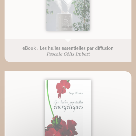
eBook : Les huiles essentielles par diffusion
Pascale Gélis Imbert