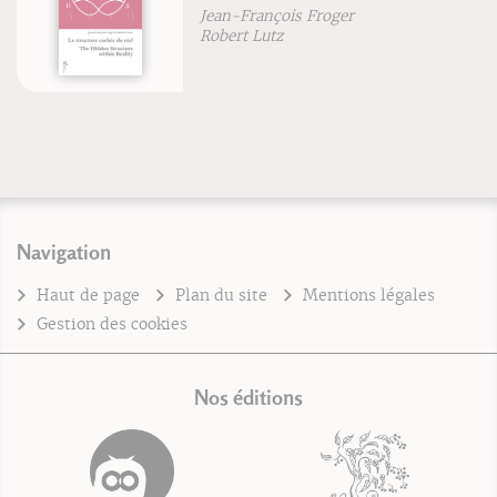
Jean-François Froger
Robert Lutz
Navigation
Haut de page
Plan du site
Mentions légales
Gestion des cookies
Nos éditions