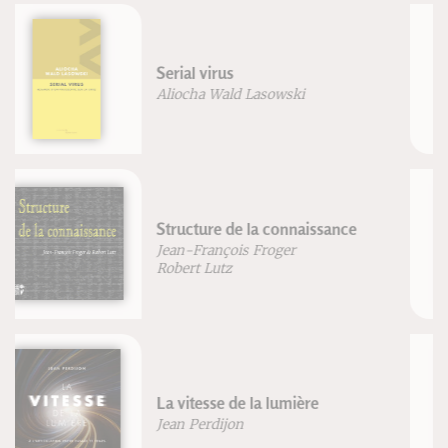
La structure cachée du réel
Jean-François Froger
Robert Lutz
L'herboristerie
Patrice De Bonneval
Respiration
Blandine Calais-Germain