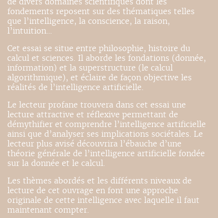
de divers domaines scientifiques dont les
fondements reposent sur des thématiques telles
que l’intelligence, la conscience, la raison,
l’intuition…
Cet essai se situe entre philosophie, histoire du
calcul et sciences. Il aborde les fondations (donnée,
information) et la superstructure (le calcul
algorithmique), et éclaire de façon objective les
réalités de l’intelligence artificielle.
Le lecteur profane trouvera dans cet essai une
lecture attractive et réflexive permettant de
démythifier et comprendre l’intelligence artificielle
ainsi que d’analyser ses implications sociétales. Le
lecteur plus avisé découvrira l’ébauche d’une
théorie générale de l’intelligence artificielle fondée
sur la donnée et le calcul.
Les thèmes abordés et les différents niveaux de
lecture de cet ouvrage en font une approche
originale de cette intelligence avec laquelle il faut
maintenant compter.