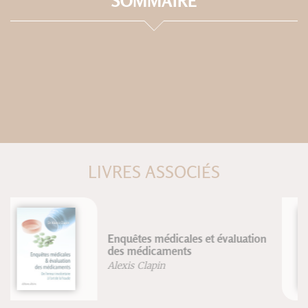
SOMMAIRE
LIVRES ASSOCIÉS
Le tatouage à travers le monde
Marteen Hesselt Van Dinther