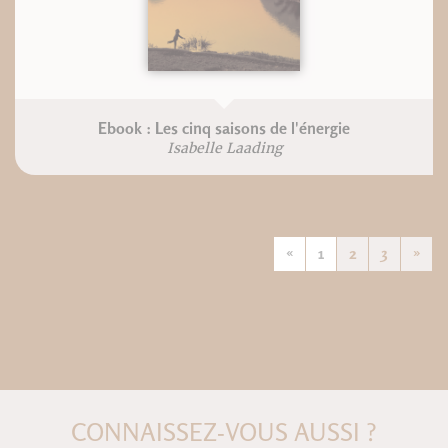
Ebook : Les cinq saisons de l'énergie
Isabelle Laading
«
1
2
3
»
CONNAISSEZ-VOUS AUSSI ?