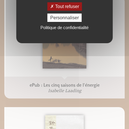
Tout refuser
Personnaliser
Politique de confidentialité
ePub : Les cinq saisons de l'énergie
Isabelle Laading