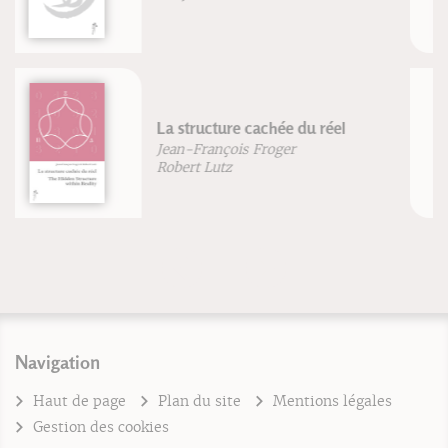
Manuel pratique d'acupuncture
en obstétrique
Augusta Guiraud-Sobral
Navigation
Haut de page
Plan du site
Mentions légales
Gestion des cookies