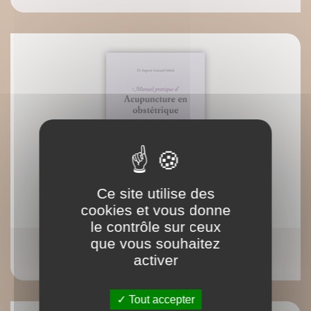
Ce site utilise des
cookies et vous donne
le contrôle sur ceux
que vous souhaitez
Manuel pratique d'acupuncture en obstétrique
activer
Augusta Guiraud-Sobral
Tout accepter