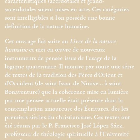
caractéristiques sacerdotales et grand-
sacerdotales soient mises en acte. Ces catégories
sont intelligibles si l’on possède une bonne
définition de la nature humaine.
Cet ouvrage fait suite au
Livre de la nature
humaine
et met en œuvre de nouveaux
instruments de pensée issus de l’usage de la
logique quaternaire. Il montre par toute une série
de textes de la tradition des Pères d’Orient et
d’Occident (de saint Isaac de Ninive… à saint
Bonaventure) que la cohérence mise en lumière
par une pensée actuelle était présente dans la
contemplation amoureuse des Écritures, dès les
premiers siècles du christianisme. Ces textes ont
été réunis par le P. Francisco José López Sáez,
professeur de théologie spirituelle à l’Université