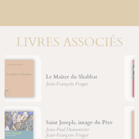
LIVRES ASSOCIÉS
Sainte Marie-Madeleine
Jean-François Froger
Jean-Michel Sanchez
Le XXIe siècle sera celui du
mysticisme
Didier Brenot