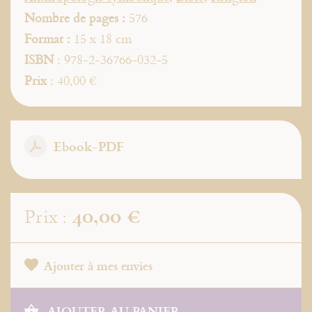
Nombre de pages :
576
Format :
15 x 18 cm
ISBN
: 978-2-36766-032-5
Prix
: 40,00 €
Ebook-PDF
40,00 €
Prix :
Ajouter à mes envies
AJOUTER AU PANIER