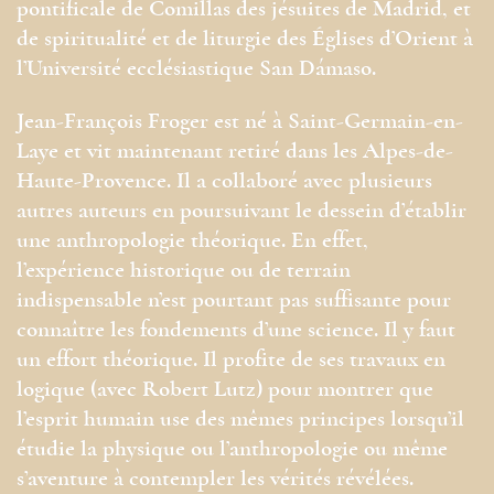
pontificale de Comillas des jésuites de Madrid, et
de spiritualité et de liturgie des Églises d’Orient à
l’Université ecclésiastique San Dámaso.
Jean-François Froger est né à Saint-Germain-en-
Laye et vit maintenant retiré dans les Alpes-de-
Haute-Provence. Il a collaboré avec plusieurs
autres auteurs en poursuivant le dessein d’établir
une anthropologie théorique. En effet,
l’expérience historique ou de terrain
indispensable n’est pourtant pas suffisante pour
connaître les fondements d’une science. Il y faut
un effort théorique. Il profite de ses travaux en
logique (avec Robert Lutz) pour montrer que
l’esprit humain use des mêmes principes lorsqu’il
étudie la physique ou l’anthropologie ou même
s’aventure à contempler les vérités révélées.