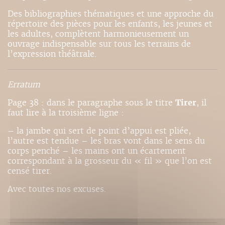
Des bibliographies thématiques et une approche du
répertoire des pièces pour les enfants, les jeunes et
les adultes, complètent harmonieusement un
ouvrage indispensable sur tous les terrains de
l’expression théâtrale.
Erratum
Page 38 : dans le paragraphe sous le titre
Tirer
, il
faut lire à la troisième ligne :
– la jambe qui sert de point d’appui est pliée,
l’autre est tendue – les bras vont dans le sens du
corps penché – les mains ont un écartement
correspondant à la grosseur du « fil » que l’on est
censé tirer.
Avec toutes nos excuses.