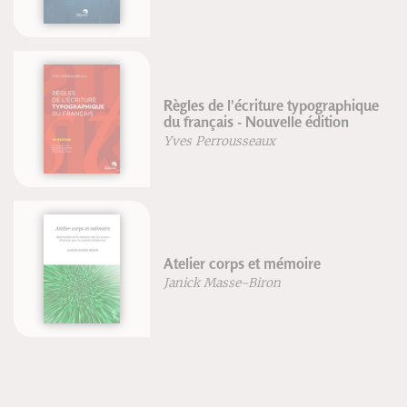
Traité de massage traditionnel
chinois
Michel Deydier-Bastide
La structure cachée du réel
Jean-François Froger
Robert Lutz