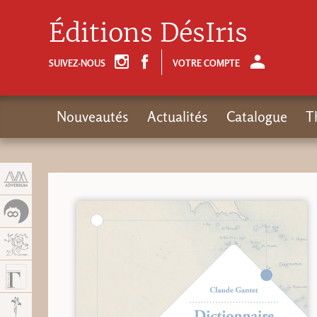
Panneau de gestion des cookies
Éditions DésIris
SUIVEZ-NOUS
VOTRE COMPTE
Nouveautés
Actualités
Catalogue
T