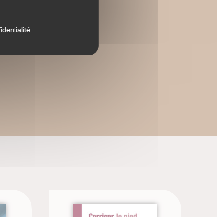
utres.
identialité