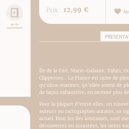
12,99 €
Prix :
Aj
4e de
couverture
PRÉSENTA
Île de la Cité, Marie-Galante, Tahiti, 
Clipperton... La France est riche de plu
qu’ultra-marines, qu’elles soient de pl
de façon exhaustive, en recense plus de
Pour la plupart d’entre elles, on trouv
auteurs ou cartographes anciens, sa si
actuel. Pour les îles lointaines, sont m
découvertes ou accostées, les noms succ