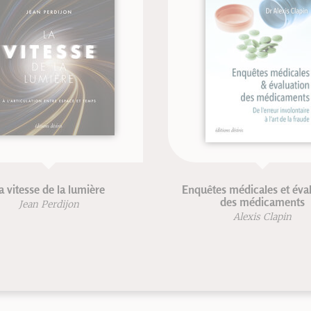
Enquêtes médicales et évaluation
Corriger le
des médicaments
Fr
Alexis Clapin