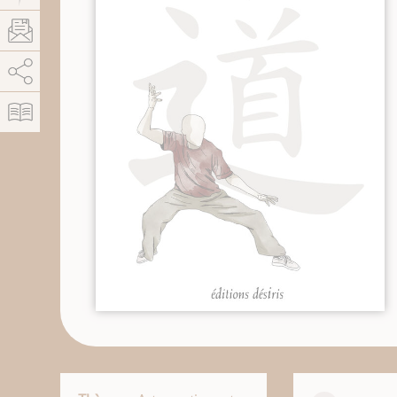
AddThis est désactivé.
Autoriser