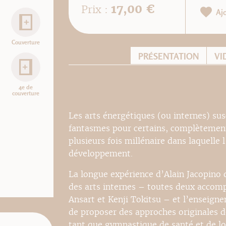
17,00 €
Prix :
Aj
Couverture
PRÉSENTATION
VI
4e de
couverture
Les arts énergétiques (ou internes) sus
fantasmes pour certains, complètement r
plusieurs fois millénaire dans laquelle 
développement.
La longue expérience d’Alain Jacopino 
des arts internes – toutes deux accomp
Ansart et Kenji Tokitsu – et l’enseigne
de proposer des approches originales de
tant que gymnastique de santé et de lo