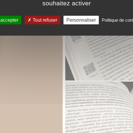
souhaitez activer
 accepter
Tout refuser
Personnaliser
Politique de conf