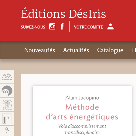
Panneau de gestion des cookies
Éditions DésIris
SUIVEZ-NOUS
VOTRE COMPTE
Nouveautés
Actualités
Catalogue
T