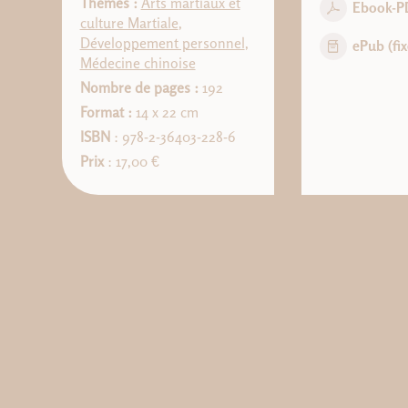
Thèmes :
Arts martiaux et
Ebook-P
culture Martiale
,
Développement personnel
,
ePub (fix
Médecine chinoise
Nombre de pages :
192
Format :
14 x 22 cm
ISBN
: 978-2-36403-228-6
Prix
: 17,00 €