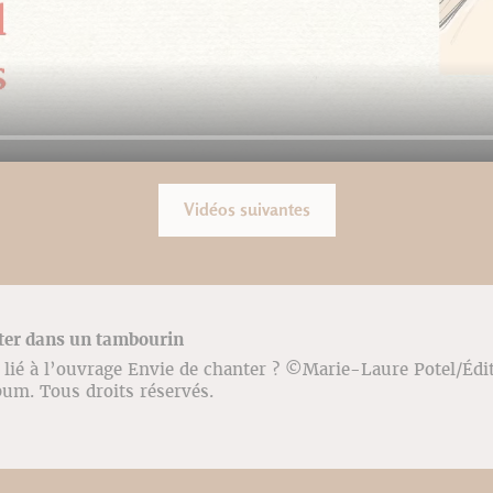
Vidéos suivantes
nter dans un tambourin
lié à l’ouvrage Envie de chanter ? ©️Marie-Laure Potel/Édi
bum. Tous droits réservés.