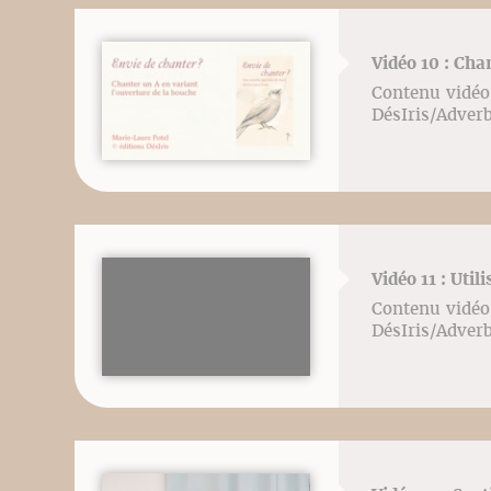
Vidéo 10 : Cha
Contenu vidéo 
DésIris/Adver
Vidéo 11 : Util
Contenu vidéo 
DésIris/Adver