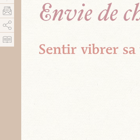
AddThis est désactivé.
Autoriser