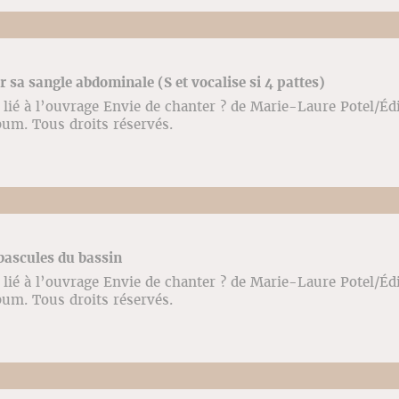
ir sa sangle abdominale (S et vocalise si 4 pattes)
lié à l’ouvrage Envie de chanter ? de Marie-Laure Potel/Éd
bum. Tous droits réservés.
 bascules du bassin
lié à l’ouvrage Envie de chanter ? de Marie-Laure Potel/Éd
bum. Tous droits réservés.