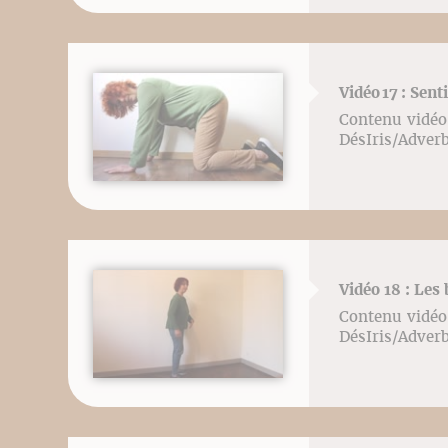
Vidéo 17 : Sent
Contenu vidéo 
DésIris/Adver
Vidéo 18 : Les
Contenu vidéo 
DésIris/Adver