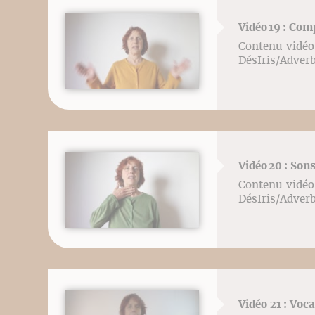
Vidéo 19 : Com
Contenu vidéo 
DésIris/Adver
Vidéo 20 : Sons
Contenu vidéo 
DésIris/Adver
Vidéo 21 : Voc