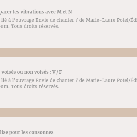
parer les vibrations avec M et N
lié à l’ouvrage Envie de chanter ? de Marie-Laure Potel/Éd
bum. Tous droits réservés.
 voisés ou non voisés : V / F
lié à l’ouvrage Envie de chanter ? de Marie-Laure Potel/Éd
bum. Tous droits réservés.
alise pour les consonnes