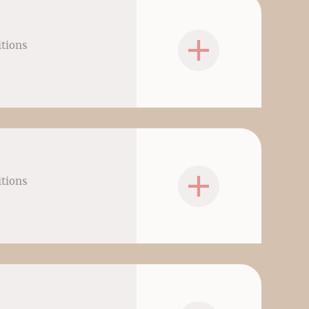
itions
itions