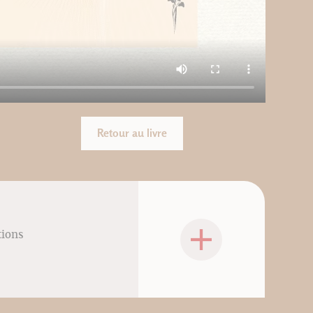
Retour au livre
tions