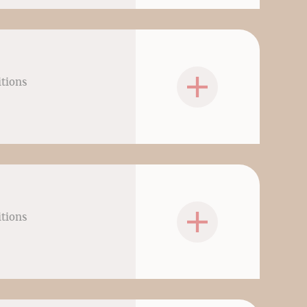
itions
itions