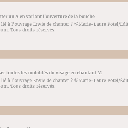
nter un A en variant l'ouverture de la bouche
lié à l’ouvrage Envie de chanter ? ©️Marie-Laure Potel/Édi
bum. Tous droits réservés.
iser toutes les mobilités du visage en chantant M
lié à l’ouvrage Envie de chanter ? ©️Marie-Laure Potel/Édi
bum. Tous droits réservés.