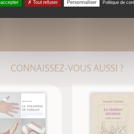
 accepter
Tout refuser
Personnaliser
Politique de conf
CONNAISSEZ-VOUS AUSSI ?