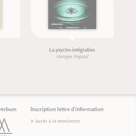
La psycho-intégration
L'e
Georges Pegand
verbum
Inscription lettre d'information
Accès à la newsletter