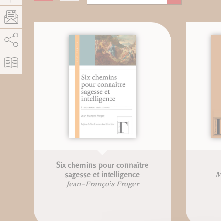
AddThis est désactivé.
Autoriser
Six chemins pour connaître
sagesse et intelligence
M
Jean-François Froger