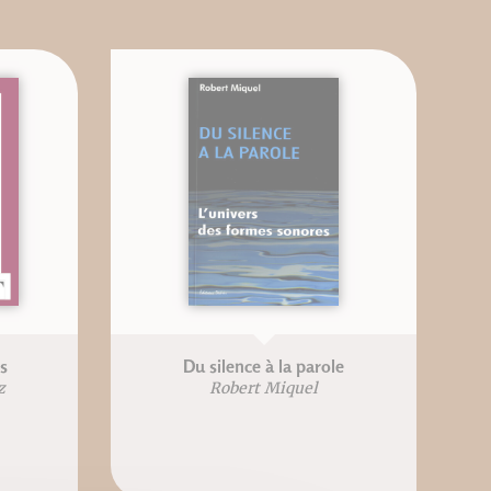
es
Du silence à la parole
z
Robert Miquel