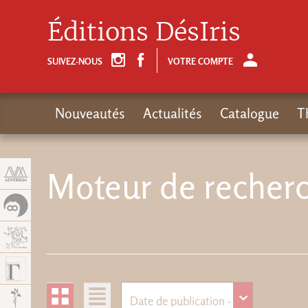
Panneau de gestion des cookies
Éditions DésIris
SUIVEZ-NOUS
VOTRE COMPTE
Nouveautés
Actualités
Catalogue
T
Moteur de recherc